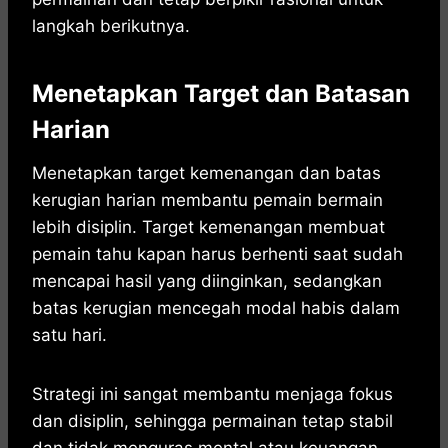
langkah berikutnya.
Menetapkan Target dan Batasan
Harian
Menetapkan target kemenangan dan batas
kerugian harian membantu pemain bermain
lebih disiplin. Target kemenangan membuat
pemain tahu kapan harus berhenti saat sudah
mencapai hasil yang diinginkan, sedangkan
batas kerugian mencegah modal habis dalam
satu hari.
Strategi ini sangat membantu menjaga fokus
dan disiplin, sehingga permainan tetap stabil