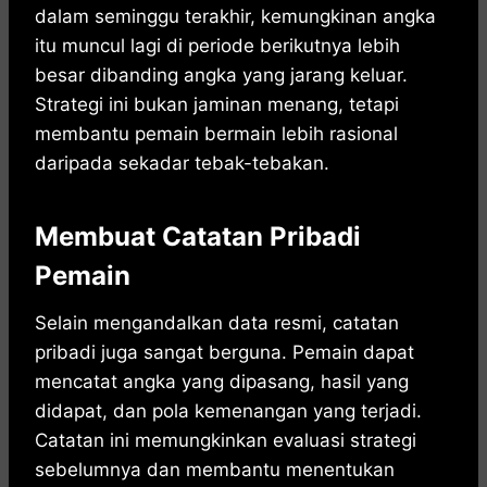
dalam seminggu terakhir, kemungkinan angka
itu muncul lagi di periode berikutnya lebih
besar dibanding angka yang jarang keluar.
Strategi ini bukan jaminan menang, tetapi
membantu pemain bermain lebih rasional
daripada sekadar tebak-tebakan.
Membuat Catatan Pribadi
Pemain
Selain mengandalkan data resmi, catatan
pribadi juga sangat berguna. Pemain dapat
mencatat angka yang dipasang, hasil yang
didapat, dan pola kemenangan yang terjadi.
Catatan ini memungkinkan evaluasi strategi
sebelumnya dan membantu menentukan