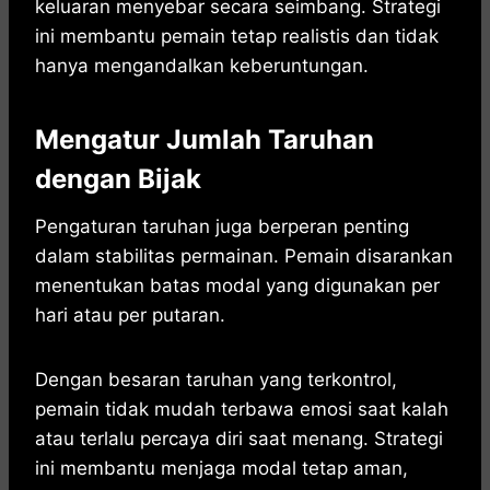
keluaran menyebar secara seimbang. Strategi
ini membantu pemain tetap realistis dan tidak
hanya mengandalkan keberuntungan.
Mengatur Jumlah Taruhan
dengan Bijak
Pengaturan taruhan juga berperan penting
dalam stabilitas permainan. Pemain disarankan
menentukan batas modal yang digunakan per
hari atau per putaran.
Dengan besaran taruhan yang terkontrol,
pemain tidak mudah terbawa emosi saat kalah
atau terlalu percaya diri saat menang. Strategi
ini membantu menjaga modal tetap aman,