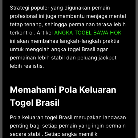
Strategi populer yang digunakan pemain
profesional ini juga membantu menjaga mental
tetap tenang, sehingga permainan terasa lebih
terkontrol. Artikel
ANGKA TOGEL BAWA HOKI
ini akan membahas langkah-langkah praktis
untuk mengolah angka togel Brasil agar
permainan lebih stabil dan peluang jackpot
lebih realistis.
Memahami Pola Keluaran
Togel Brasil
Pola keluaran togel Brasil merupakan landasan
penting bagi setiap pemain yang ingin bermain
secara stabil. Setiap angka memiliki