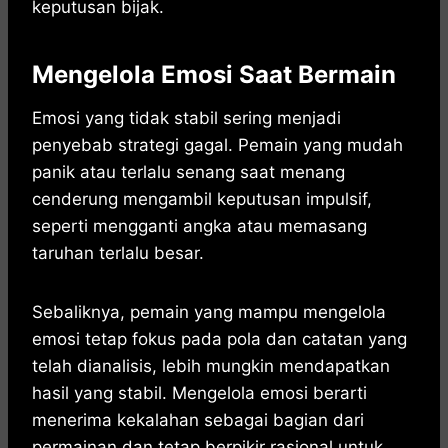
keputusan bijak.
Mengelola Emosi Saat Bermain
Emosi yang tidak stabil sering menjadi
penyebab strategi gagal. Pemain yang mudah
panik atau terlalu senang saat menang
cenderung mengambil keputusan impulsif,
seperti mengganti angka atau memasang
taruhan terlalu besar.
Sebaliknya, pemain yang mampu mengelola
emosi tetap fokus pada pola dan catatan yang
telah dianalisis, lebih mungkin mendapatkan
hasil yang stabil. Mengelola emosi berarti
menerima kekalahan sebagai bagian dari
permainan dan tetap berpikir rasional untuk