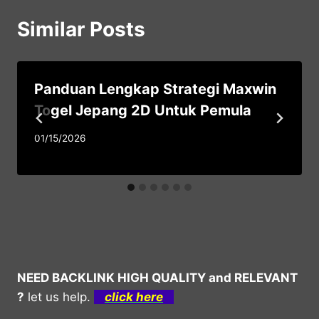
Similar Posts
Panduan Lengkap Strategi Maxwin
Togel Jepang 2D Untuk Pemula
01/15/2026
NEED BACKLINK HIGH QUALITY and RELEVANT
?
let us help.
click here