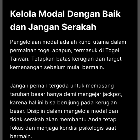
Kelola Modal Dengan Baik
dan Jangan Serakah
Pengelolaan modal adalah kunci utama dalam
permainan togel apapun, termasuk di Togel
Taiwan. Tetapkan batas kerugian dan target
kemenangan sebelum mulai bermain.
Jangan pernah tergoda untuk memasang
taruhan besar hanya demi mengejar jackpot,
karena hal ini bisa berujung pada kerugian
besar. Disiplin dalam mengelola modal dan
tidak serakah akan membantu Anda tetap
fokus dan menjaga kondisi psikologis saat
bermain.