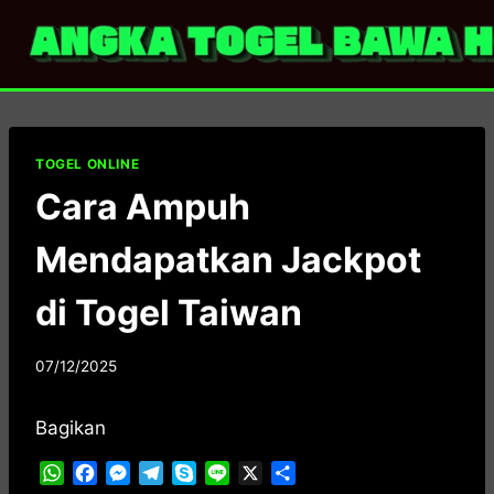
Skip
to
content
TOGEL ONLINE
Cara Ampuh
Mendapatkan Jackpot
di Togel Taiwan
07/12/2025
Bagikan
W
F
M
T
S
L
X
S