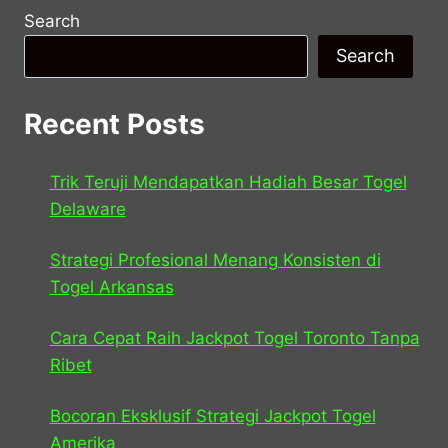
Search
Search
Recent Posts
Trik Teruji Mendapatkan Hadiah Besar Togel
Delaware
Strategi Profesional Menang Konsisten di
Togel Arkansas
Cara Cepat Raih Jackpot Togel Toronto Tanpa
Ribet
Bocoran Eksklusif Strategi Jackpot Togel
Amerika