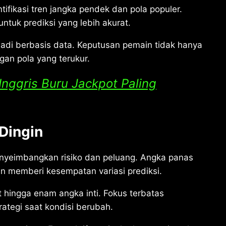
fikasi tren jangka pendek dan pola populer.
tuk prediksi yang lebih akurat.
njadi berbasis data. Keputusan pemain tidak hanya
gan pola yang terukur.
 Inggris Buru Jackpot Paling
Dingin
yeimbangkan risiko dan peluang. Angka panas
in memberi kesempatan variasi prediksi.
 hingga enam angka inti. Fokus terbatas
ategi saat kondisi berubah.