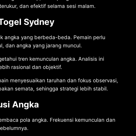
terukur, dan efektif selama sesi malam.
Togel Sydney
stik angka yang berbeda-beda. Pemain perlu
l, dan angka yang jarang muncul.
getahui tren kemunculan angka. Analisis ini
ih rasional dan objektif.
in menyesuaikan taruhan dan fokus observasi,
kan semata, sehingga strategi lebih stabil.
busi Angka
membaca pola angka. Frekuensi kemunculan dan
 sebelumnya.