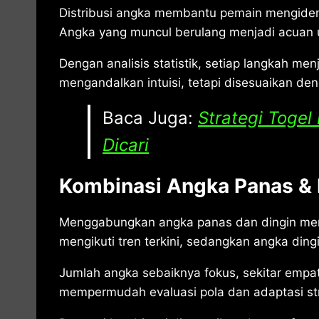
Distribusi angka membantu pemain mengidenti
Angka yang muncul berulang menjadi acuan un
Dengan analisis statistik, setiap langkah me
mengandalkan intuisi, tetapi disesuaikan den
Baca Juga:
Strategi Togel
Dicari
Kombinasi Angka Panas & 
Menggabungkan angka panas dan dingin men
mengikuti tren terkini, sedangkan angka ding
Jumlah angka sebaiknya fokus, sekitar empat
mempermudah evaluasi pola dan adaptasi str