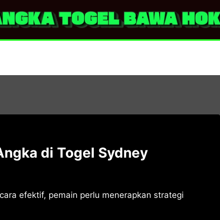
Togel Sydney
Angka di Togel Sydney
ra efektif, pemain perlu menerapkan strategi