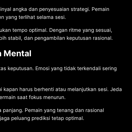
inyal angka dan penyesuaian strategi. Pemain
 yang terlihat selama sesi.
kan tempo optimal. Dengan ritme yang sesuai,
ebih stabil, dan pengambilan keputusan rasional.
n Mental
as keputusan. Emosi yang tidak terkendali sering
kapan harus berhenti atau melanjutkan sesi. Jeda
bermain saat fokus menurun.
a panjang. Pemain yang tenang dan rasional
ga peluang prediksi tetap optimal.