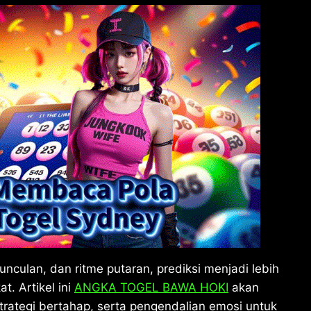
culan, dan ritme putaran, prediksi menjadi lebih
t. Artikel ini
ANGKA TOGEL BAWA HOKI
akan
rategi bertahap, serta pengendalian emosi untuk