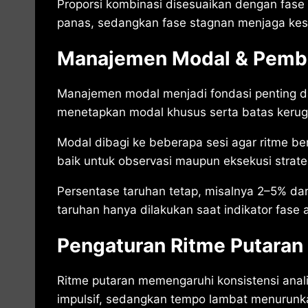
Proporsi kombinasi disesuaikan dengan fase 
panas, sedangkan fase stagnan menjaga kese
Manajemen Modal & Pemba
Manajemen modal menjadi fondasi penting da
menetapkan modal khusus serta batas kerugi
Modal dibagi ke beberapa sesi agar ritme berm
baik untuk observasi maupun eksekusi strateg
Persentase taruhan tetap, misalnya 2–5% dar
taruhan hanya dilakukan saat indikator fase ak
Pengaturan Ritme Putaran
Ritme putaran memengaruhi konsistensi anal
impulsif, sedangkan tempo lambat menurunk