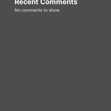
Recent Comments
No comments to show.