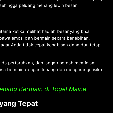
 sehingga peluang menang lebih besar.
ama ketika melihat hadiah besar yang bisa
bawa emosi dan bermain secara berlebihan.
 agar Anda tidak cepat kehabisan dana dan tetap
nda pertaruhkan, dan jangan pernah meminjam
bisa bermain dengan tenang dan mengurangi risiko
nang Bermain di Togel Maine
 yang Tepat