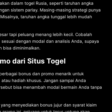
kan dalam togel Rusia, seperti taruhan angka
ngan sistem parlay. Masing-masing strategi punya
 Misalnya, taruhan angka tunggal lebih mudah
ar tapi peluang menang lebih kecil. Cobalah
 sesuai dengan modal dan analisis Anda, supaya
n bisa diminimalkan.
mo dari Situs Togel
 berbagai bonus dan promo menarik untuk
, atau hadiah khusus. Jangan sampai Anda
ersebut bisa menambah modal bermain Anda tanpa
a yang menyediakan bonus jujur dan syarat klaim
promo ini, peluang untuk terus untung akan