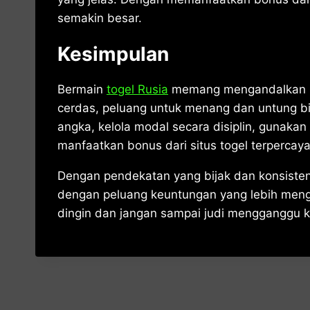
semakin besar.
Kesimpulan
Bermain
togel Rusia
memang mengandalkan keb
cerdas, peluang untuk menang dan untung bi
angka, kelola modal secara disiplin, gunakan
manfaatkan bonus dari situs togel terpercaya
Dengan pendekatan yang bijak dan konsisten
dengan peluang keuntungan yang lebih mengu
dingin dan jangan sampai judi mengganggu 