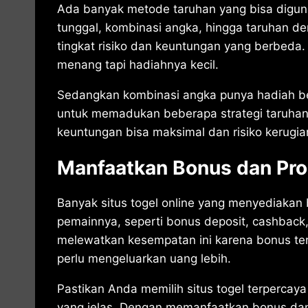
Ada banyak metode taruhan yang bisa diguna
tunggal, kombinasi angka, hingga taruhan de
tingkat risiko dan keuntungan yang berbeda.
menang tapi hadiahnya kecil.
Sedangkan kombinasi angka punya hadiah bes
untuk memadukan beberapa strategi taruhan
keuntungan bisa maksimal dan risiko kerugia
Manfaatkan Bonus dan Pro
Banyak situs togel online yang menyediakan
pemainnya, seperti bonus deposit, cashback
melewatkan kesempatan ini karena bonus t
perlu mengeluarkan uang lebih.
Pastikan Anda memilih situs togel terpercay
yang jelas. Dengan memanfaatkan bonus dan 