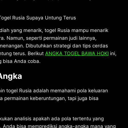
diah yang menarik, togel Rusia mampu menarik
a. Namun, seperti permainan judi lainnya,
enangan. Dibutuhkan strategi dan tips cerdas
tung terus. Berikut
ANGKA TOGEL BAWA HOKI
ini,
g bisa Anda coba.
 Angka
ain togel Rusia adalah memahami pola keluaran
 permainan keberuntungan, tapi juga bisa
kukan analisis apakah ada pola tertentu yang
la, Anda bisa memprediksi angka-angka mana yang