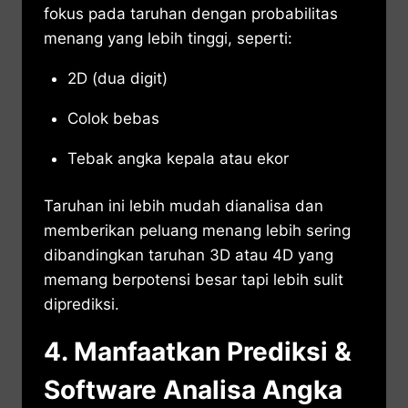
fokus pada taruhan dengan probabilitas
menang yang lebih tinggi, seperti:
2D (dua digit)
Colok bebas
Tebak angka kepala atau ekor
Taruhan ini lebih mudah dianalisa dan
memberikan peluang menang lebih sering
dibandingkan taruhan 3D atau 4D yang
memang berpotensi besar tapi lebih sulit
diprediksi.
4. Manfaatkan Prediksi &
Software Analisa Angka