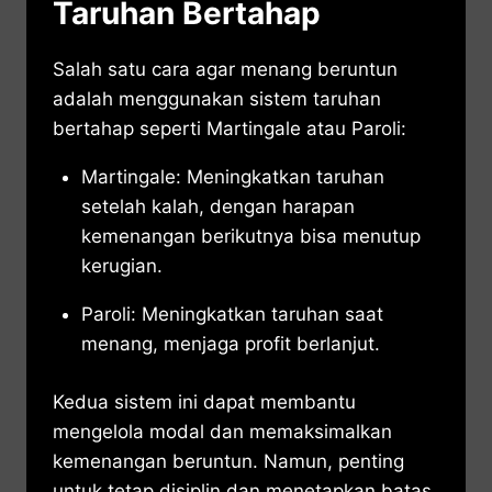
Taruhan Bertahap
Salah satu cara agar menang beruntun
adalah menggunakan sistem taruhan
bertahap seperti Martingale atau Paroli:
Martingale: Meningkatkan taruhan
setelah kalah, dengan harapan
kemenangan berikutnya bisa menutup
kerugian.
Paroli: Meningkatkan taruhan saat
menang, menjaga profit berlanjut.
Kedua sistem ini dapat membantu
mengelola modal dan memaksimalkan
kemenangan beruntun. Namun, penting
untuk tetap disiplin dan menetapkan batas