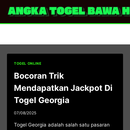
Skip
to
content
Togel Online Georgia
TOGEL ONLINE
Bocoran Trik
Mendapatkan Jackpot Di
Togel Georgia
07/08/2025
Togel Georgia adalah salah satu pasaran