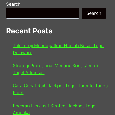
Search
Search
Recent Posts
Trik Teruji Mendapatkan Hadiah Besar Togel
Delaware
Strategi Profesional Menang Konsisten di
Togel Arkansas
Cara Cepat Raih Jackpot Togel Toronto Tanpa
Ribet
Bocoran Eksklusif Strategi Jackpot Togel
Amerika