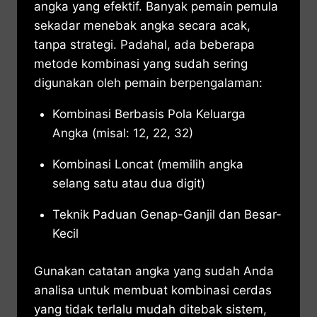
angka yang efektif. Banyak pemain pemula
sekadar menebak angka secara acak,
tanpa strategi. Padahal, ada beberapa
metode kombinasi yang sudah sering
digunakan oleh pemain berpengalaman:
Kombinasi Berbasis Pola Keluarga
Angka (misal: 12, 22, 32)
Kombinasi Loncat (memilih angka
selang satu atau dua digit)
Teknik Paduan Genap-Ganjil dan Besar-
Kecil
Gunakan catatan angka yang sudah Anda
analisa untuk membuat kombinasi cerdas
yang tidak terlalu mudah ditebak sistem,