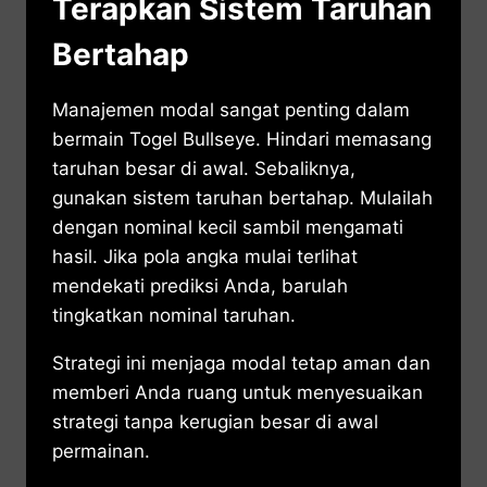
Terapkan Sistem Taruhan
Bertahap
Manajemen modal sangat penting dalam
bermain Togel Bullseye. Hindari memasang
taruhan besar di awal. Sebaliknya,
gunakan sistem taruhan bertahap. Mulailah
dengan nominal kecil sambil mengamati
hasil. Jika pola angka mulai terlihat
mendekati prediksi Anda, barulah
tingkatkan nominal taruhan.
Strategi ini menjaga modal tetap aman dan
memberi Anda ruang untuk menyesuaikan
strategi tanpa kerugian besar di awal
permainan.