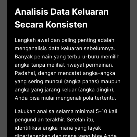
Analisis Data Keluaran
Secara Konsisten
Langkah awal dan paling penting adalah
menganalisis data keluaran sebelumnya.
Banyak pemain yang terburu-buru memilih
angka tanpa melihat riwayat permainan.
Padahal, dengan mencatat angka-angka
yang sering muncul (angka panas) maupun
angka yang jarang keluar (angka dingin),
Anda bisa mulai mengenali pola tertentu.
Lakukan analisa selama minimal 5–10 kali
pengundian terakhir. Setelah itu,
identifikasi angka mana yang layak
dipertahankan dan mana yang bisa Anda