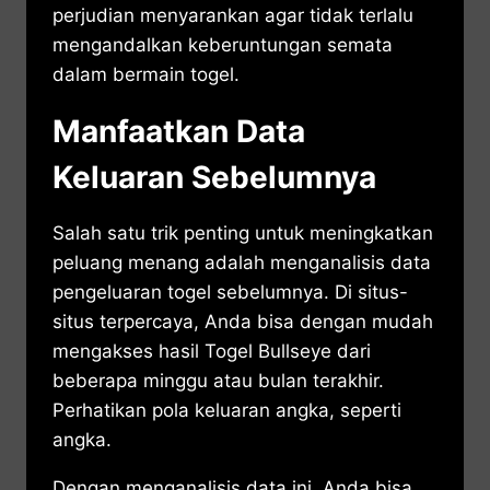
perjudian menyarankan agar tidak terlalu
mengandalkan keberuntungan semata
dalam bermain togel.
Manfaatkan Data
Keluaran Sebelumnya
Salah satu trik penting untuk meningkatkan
peluang menang adalah menganalisis data
pengeluaran togel sebelumnya. Di situs-
situs terpercaya, Anda bisa dengan mudah
mengakses hasil Togel Bullseye dari
beberapa minggu atau bulan terakhir.
Perhatikan pola keluaran angka, seperti
angka.
Dengan menganalisis data ini, Anda bisa