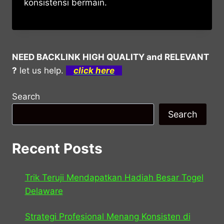
konsistensi bermain.
NEED BACKLINK HIGH QUALITY and RELEVANT
?
let us help.
click here
Search
Search
Recent Posts
Trik Teruji Mendapatkan Hadiah Besar Togel
Delaware
Strategi Profesional Menang Konsisten di