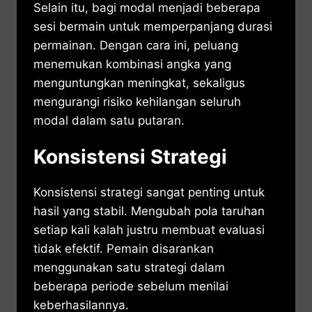
Selain itu, bagi modal menjadi beberapa
sesi bermain untuk memperpanjang durasi
permainan. Dengan cara ini, peluang
menemukan kombinasi angka yang
menguntungkan meningkat, sekaligus
mengurangi risiko kehilangan seluruh
modal dalam satu putaran.
Konsistensi Strategi
Konsistensi strategi sangat penting untuk
hasil yang stabil. Mengubah pola taruhan
setiap kali kalah justru membuat evaluasi
tidak efektif. Pemain disarankan
menggunakan satu strategi dalam
beberapa periode sebelum menilai
keberhasilannya.