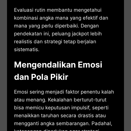
Evaluasi rutin membantu mengetahui
kombinasi angka mana yang efektif dan
mana yang perlu diperbaiki. Dengan
pendekatan ini, peluang jackpot lebih
realistis dan strategi tetap berjalan
sistematis.
Mengendalikan Emosi
dan Pola Pikir
Emosi sering menjadi faktor penentu kalah
atau menang. Kekalahan berturut-turut
bisa memicu keputusan impulsif, seperti
menaikkan taruhan secara drastis atau
mengganti angka sembarangan. Padahal,