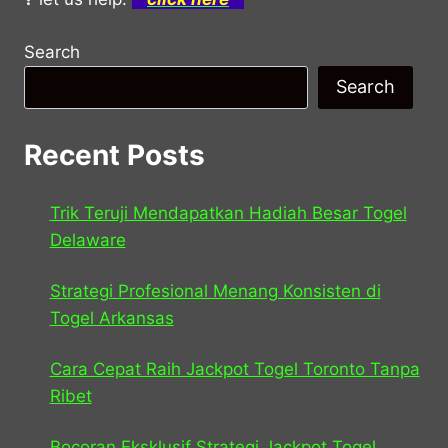
Search
Search
Recent Posts
Trik Teruji Mendapatkan Hadiah Besar Togel
Delaware
Strategi Profesional Menang Konsisten di
Togel Arkansas
Cara Cepat Raih Jackpot Togel Toronto Tanpa
Ribet
Bocoran Eksklusif Strategi Jackpot Togel