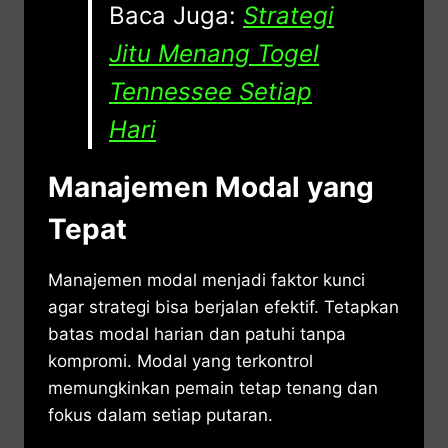
Baca Juga:
Strategi
Jitu Menang Togel
Tennessee Setiap
Hari
Manajemen Modal yang
Tepat
Manajemen modal menjadi faktor kunci
agar strategi bisa berjalan efektif. Tetapkan
batas modal harian dan patuhi tanpa
kompromi. Modal yang terkontrol
memungkinkan pemain tetap tenang dan
fokus dalam setiap putaran.