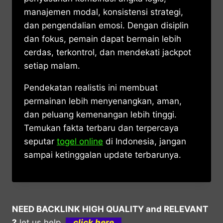
manajemen modal, konsistensi strategi,
dan pengendalian emosi. Dengan disiplin
dan fokus, pemain dapat bermain lebih
cerdas, terkontrol, dan mendekati jackpot
setiap malam.
Pendekatan realistis ini membuat
permainan lebih menyenangkan, aman,
dan peluang kemenangan lebih tinggi.
Temukan fakta terbaru dan terpercaya
seputar
togel online
di Indonesia, jangan
sampai ketinggalan update terbarunya.
NEED BACKLINK HIGH QUALITY and RELEVANT
?
let us help.
click here