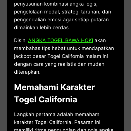
penyusunan kombinasi angka logis,
pengelolaan modal, strategi taruhan, dan
pengendalian emosi agar setiap putaran
dimainkan lebih cerdas.
Disini
ANGKA TOGEL BAWA HOKI
akan
membahas tips hebat untuk mendapatkan
jackpot besar Togel California malam ini
dengan cara yang realistis dan mudah
diterapkan.
Memahami Karakter
Togel California
Langkah pertama adalah memahami
karakter Togel California. Pasaran ini
memiliki ritme pengundian dan pola angka