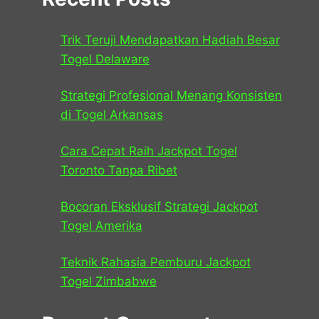
Trik Teruji Mendapatkan Hadiah Besar
Togel Delaware
Strategi Profesional Menang Konsisten
di Togel Arkansas
Cara Cepat Raih Jackpot Togel
Toronto Tanpa Ribet
Bocoran Eksklusif Strategi Jackpot
Togel Amerika
Teknik Rahasia Pemburu Jackpot
Togel Zimbabwe