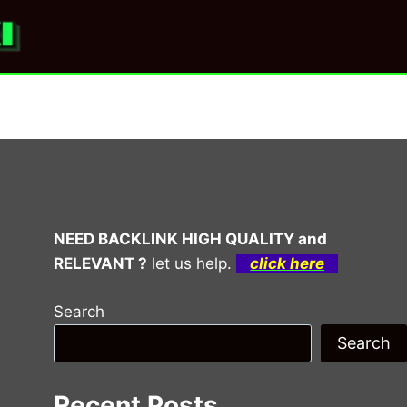
NEED BACKLINK HIGH QUALITY and
RELEVANT ?
let us help.
click here
Search
Search
Recent Posts