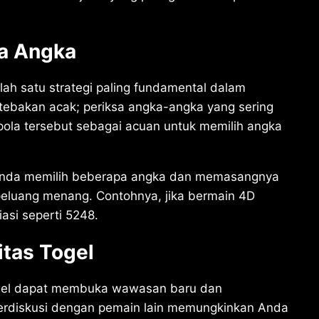
la Angka
lah satu strategi paling fundamental dalam
tebakan acak; periksa angka-angka yang sering
pola tersebut sebagai acuan untuk memilih angka
 Anda memilih beberapa angka dan memasangnya
peluang menang. Contohnya, jika bermain 4D
si seperti 5248.
tas Togel
ogel dapat membuka wawasan baru dan
rdiskusi dengan pemain lain memungkinkan Anda