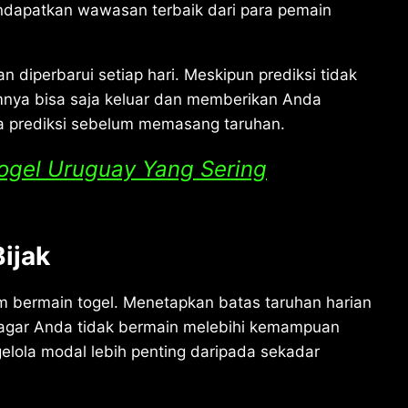
endapatkan wawasan terbaik dari para pemain
an diperbarui setiap hari. Meskipun prediksi tidak
mnya bisa saja keluar dan memberikan Anda
a prediksi sebelum memasang taruhan.
Togel Uruguay Yang Sering
ijak
 bermain togel. Menetapkan batas taruhan harian
g agar Anda tidak bermain melebihi kemampuan
elola modal lebih penting daripada sekadar