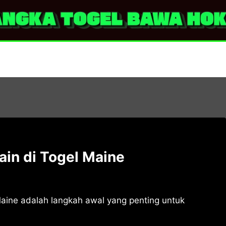
Menang Togel Maine
in di Togel Maine
aine adalah langkah awal yang penting untuk