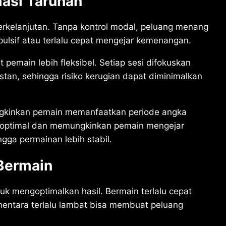
asi Taruhan
rkelanjutan. Tanpa kontrol modal, peluang menang
pulsif atau terlalu cepat mengejar kemenangan.
emain lebih fleksibel. Setiap sesi difokuskan
stan, sehingga risiko kerugian dapat diminimalkan
gkinkan pemain memanfaatkan periode angka
ap optimal dan memungkinkan pemain mengejar
gga permainan lebih stabil.
Bermain
k mengoptimalkan hasil. Bermain terlalu cepat
mentara terlalu lambat bisa membuat peluang