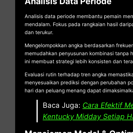
Analisis Data Periode
Analisis data periode membantu pemain me
mendalam. Fokus pada rangkaian hasil daripa
dan terukur.
Mengelompokkan angka berdasarkan frekuens
memudahkan penyusunan kombinasi tanpa h
ini membuat strategi lebih konsisten dan tera
Evaluasi rutin terhadap tren angka memastik
menyesuaikan prediksi dengan perubahan pola
hari dan peluang menang dapat dimaksimalk
Baca Juga:
Cara Efektif 
Kentucky Midday Setiap H