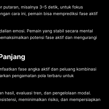
r putaran, misalnya 3–5 detik, untuk fokus
gan cara ini, pemain bisa memprediksi fase aktif
lian emosi. Pemain yang stabil secara mental
emaksimalkan potensi fase aktif dan mengurangi
 Panjang
faatkan fase angka aktif dan peluang kombinasi
arkan pengamatan pola terbaru untuk
n hasil, evaluasi tren, dan pengelolaan modal.
nsistensi, meminimalkan risiko, dan mempersiapkan