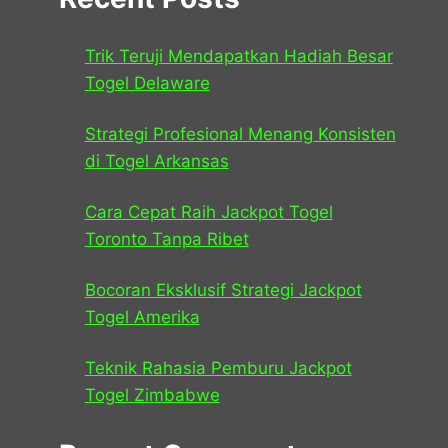
Trik Teruji Mendapatkan Hadiah Besar
Togel Delaware
Strategi Profesional Menang Konsisten
di Togel Arkansas
Cara Cepat Raih Jackpot Togel
Toronto Tanpa Ribet
Bocoran Eksklusif Strategi Jackpot
Togel Amerika
Teknik Rahasia Pemburu Jackpot
Togel Zimbabwe