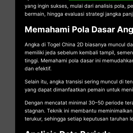
yang ingin sukses, mulai dari analisis pola,
bermain, hingga evaluasi strategi jangka p
Memahami Pola Dasar Ang
Angka di Togel China 2D biasanya muncul dal
memiliki jeda sebelum kembali tampil, semen
tinggi. Memahami pola dasar ini memudahka
dan efektif.
Selain itu, angka transisi sering muncul di te
yang dapat dimanfaatkan pemain untuk men
Dengan mencatat minimal 30–50 periode terak
stagnan. Teknik ini membantu meminimalkan 
terukur, sehingga setiap keputusan taruhan le