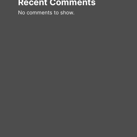
Recent Comments
No comments to show.