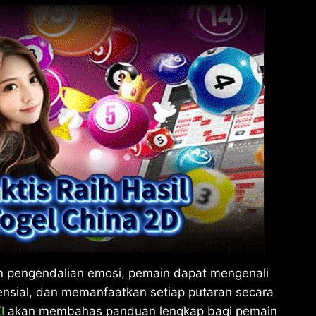
an pengendalian emosi, pemain dapat mengenali
ensial, dan memanfaatkan setiap putaran secara
I
akan membahas panduan lengkap bagi pemain