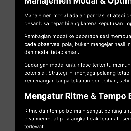
Manajemen Modal & Optim
Manajemen modal adalah pondasi strategi be
besar bisa cepat hilang karena keputusan im
Pembagian modal ke beberapa sesi membuat p
pada observasi pola, bukan mengejar hasil in
dan modal tetap aman.
Cadangan modal untuk fase tertentu memun
potensial. Strategi ini menjaga peluang tet
kemenangan tanpa tekanan berlebihan, sehin
Mengatur Ritme & Tempo 
Ritme dan tempo bermain sangat penting untu
bisa membuat pola angka tidak teramati, se
terlewat.