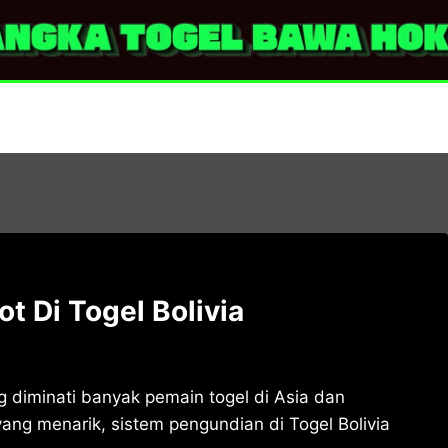
Jackpot Togel Bolivia
t Di Togel Bolivia
g diminati banyak pemain togel di Asia dan
ng menarik, sistem pengundian di Togel Bolivia