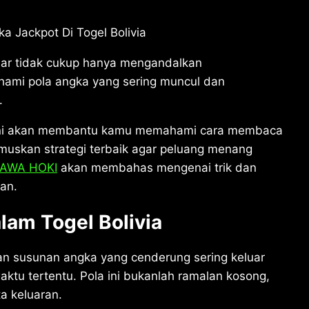
ar tidak cukup hanya mengandalkan
ami pola angka yang sering muncul dan
.
ia ini akan membantu kamu memahami cara membaca
muskan strategi terbaik agar peluang menang
AWA HOKI
akan membahas mengenai trik dan
an.
lam Togel Bolivia
an susunan angka yang cenderung sering keluar
ktu tertentu. Pola ini bukanlah ramalan kosong,
ta keluaran.