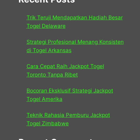
Trik Teruji Mendapatkan Hadiah Besar
Togel Delaware
Strategi Profesional Menang Konsisten
di Togel Arkansas
Cara Cepat Raih Jackpot Togel
Toronto Tanpa Ribet
Bocoran Eksklusif Strategi Jackpot
Togel Amerika
Teknik Rahasia Pemburu Jackpot
Togel Zimbabwe