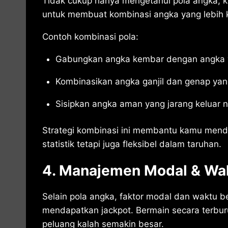
Tidak cukup hanya mengetahui pola angka, 
untuk membuat kombinasi angka yang lebih 
Contoh kombinasi pola:
Gabungkan angka kembar dengan angka yan
Kombinasikan angka ganjil dan genap ya
Sisipkan angka aman yang jarang keluar n
Strategi kombinasi ini membantu kamu mend
statistik tetapi juga fleksibel dalam taruhan.
4. Manajemen Modal & Wa
Selain pola angka, faktor modal dan waktu 
mendapatkan jackpot. Bermain secara terbu
peluang kalah semakin besar.