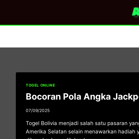
Skip
to
content
TOGEL ONLINE
Bocoran Pola Angka Jackpo
07/09/2025
Togel Bolivia menjadi salah satu pasaran yan
Amerika Selatan selain menawarkan hadiah ya