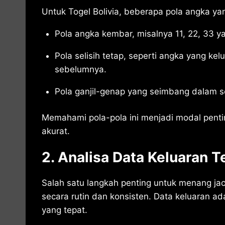
Untuk Togel Bolivia, beberapa pola angka ya
Pola angka kembar, misalnya 11, 22, 33 y
Pola selisih tetap, seperti angka yang kel
sebelumnya.
Pola ganjil-genap yang seimbang dalam s
Memahami pola-pola ini menjadi modal penti
akurat.
2. Analisa Data Keluaran 
Salah satu langkah penting untuk menang ja
secara rutin dan konsisten. Data keluaran ad
yang tepat.