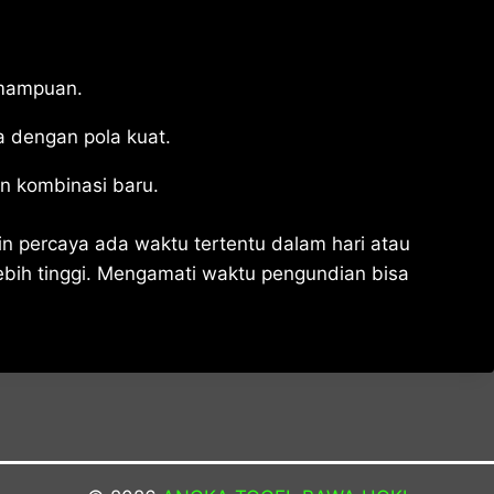
emampuan.
 dengan pola kuat.
n kombinasi baru.
n percaya ada waktu tertentu dalam hari atau
ebih tinggi. Mengamati waktu pengundian bisa